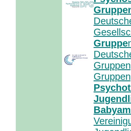
Gruppen
Deuts
Gesellsc
Gruppe
Deuts
Grupp
Gruppen
Psycho
Jugendl
Babyam
Vereini