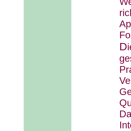
We
ri
Ap
Fo
D
ge
Pr
Ve
Ge
Qu
Da
Int