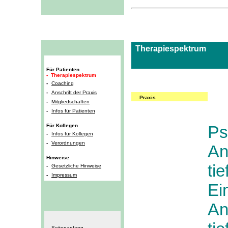
Therapiespektrum
Für Patienten
- Therapiespektrum
-
Coaching
-
Anschrift der Praxis
Praxis
-
Mitgliedschaften
-
Infos für Patienten
Für Kollegen
P
s
-
Infos für Kollegen
-
Verordnungen
A
Hinweise
ti
-
Gesetzliche Hinweise
-
Impressum
Ei
A
.
Seitenanfang