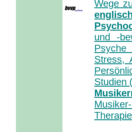
Wege zu
englisc
Psychoo
und -be
Psyche 
Stress, 
Persönli
Studien 
Musiker
Musiker-
Therapie