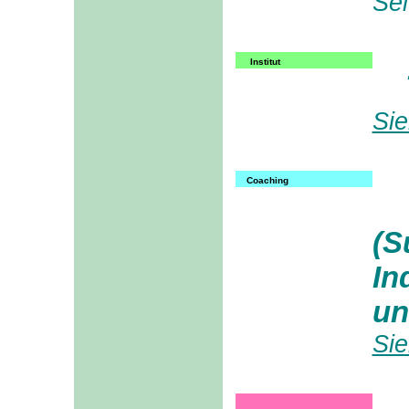
Sei
Institut
Sie
Coaching
(S
In
un
Sie