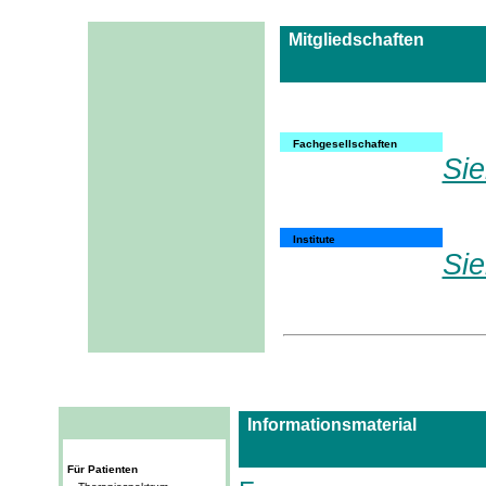
Mitgliedschaften
Fachgesellschaften
Sie
Institute
Sie
I
Informationsmaterial
Für Patienten